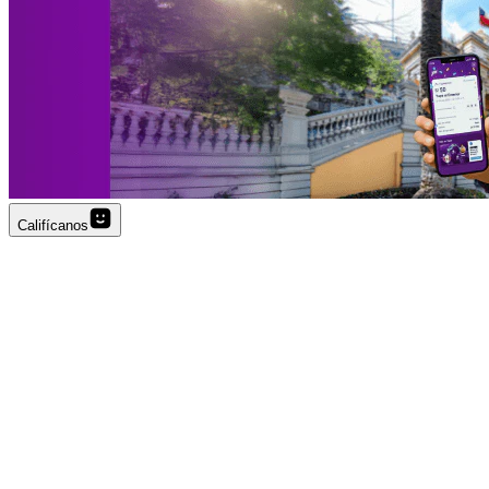
Califícanos