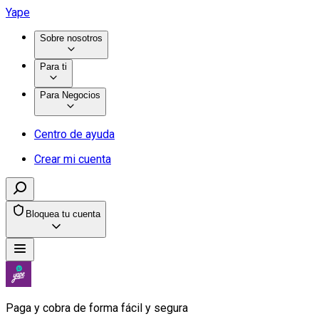
Yape
Sobre nosotros
Para ti
Para Negocios
Centro de ayuda
Crear mi cuenta
Bloquea tu cuenta
Paga y cobra de forma fácil y segura