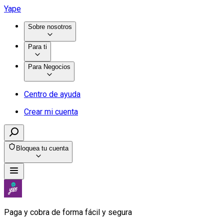
Yape
Sobre nosotros
Para ti
Para Negocios
Centro de ayuda
Crear mi cuenta
Bloquea tu cuenta
Paga y cobra de forma fácil y segura