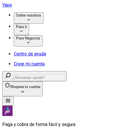
Yape
Sobre nosotros
Para ti
Para Negocios
Centro de ayuda
Crear mi cuenta
Bloquea tu cuenta
Paga y cobra de forma fácil y segura