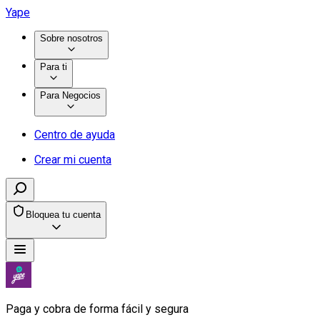
Yape
Sobre nosotros
Para ti
Para Negocios
Centro de ayuda
Crear mi cuenta
Bloquea tu cuenta
Paga y cobra de forma fácil y segura