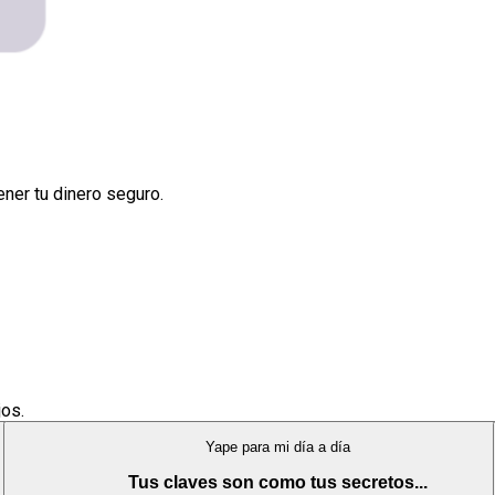
ener tu dinero seguro.
jos.
Yape para mi día a día
Tus claves son como tus secretos...