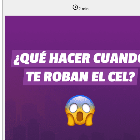
2 min