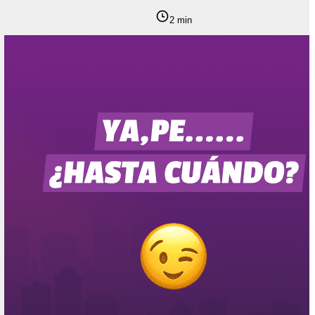
2 min