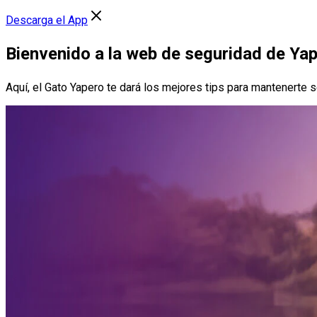
Descarga el App
Bienvenido a la web de seguridad de Ya
Aquí, el Gato Yapero te dará los mejores tips para mantenerte s