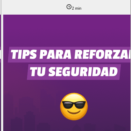
2 min