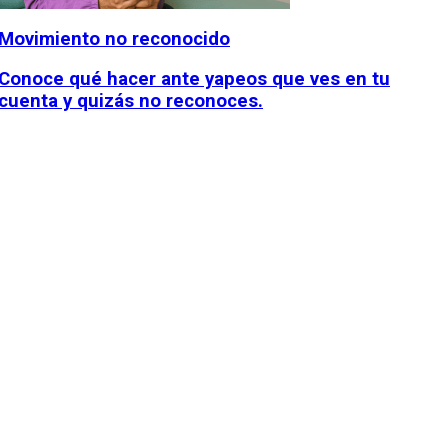
Movimiento no reconocido
Conoce qué hacer ante yapeos que ves en tu
cuenta y quizás no reconoces.