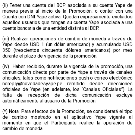
(ii) Tener una cuenta del BCP asociada a su cuenta Yape de
manera previa al inicio de la Promoción, o contar con una
Cuenta con DNI Yape activa. Quedan expresamente excluidos
aquellos usuarios que tengan su cuenta Yape asociada a una
cuenta bancaria de una entidad distinta al BCP.
(iii) Realizar operaciones de cambio de moneda a través de
Yape desde USD 1 (un dólar americano) y acumulando USD
350 (trescientos cincuenta dólares americanos) por mes
durante el plazo de vigencia de la promoción.
(iv) Haber recibido, durante la vigencia de la promoción, una
comunicación directa por parte de Yape a través de canales
oficiales, tales como notificaciones push o correo electrónico
noreply@novedadesyape.pe remitido desde direcciones
oficiales de Yape (en adelante, los “Canales Oficiales”). La
falta de recepción de dicha comunicación excluye
automáticamente al usuario de la Promoción.
(*) Nota: Para efectos de la Promoción, se considerará el tipo
de cambio mostrado en el aplicativo Yape vigente al
momento en que el Participante realice la operación de
cambio de moneda.