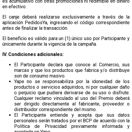
es acumulativo con otras promociones ni redimible en dinero
en efectivo.
El canje deberá realizarse exclusivamente a través de la
aplicación PedidosYa, ingresando el código correspondiente
antes de finalizar la transacción.
El beneficio es válido para un (1) único uso por Participante y
únicamente durante la vigencia de la campaña.
IV. Condiciones adicionales:
El Participante declara que conoce al Comercio, sus
marcas y que los productos que fabrica y/o distribuye
son de consumo masivo.
Yape no se responsabiliza por la idoneidad de los
productos o servicios adquiridos, ni por cualquier daño
o perjuicio que pudiera derivarse de su uso o disfrute.
Cualquier reclamo vinculado al uso del Premio deberá
ser dirigido directamente al fabricante, proveedor o
distribuidor correspondiente del mismo.
El Participante entiende y acepta que sus datos
personales serán tratados por el BCP de acuerdo con la
Política de Privacidad previamente informada y
aceptada en Yape.