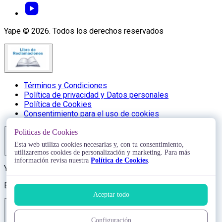
Yape © 2026. Todos los derechos reservados
Términos y Condiciones
Política de privacidad y Datos personales
Política de Cookies
Consentimiento para el uso de cookies
Politicas de Cookies
Esta web utiliza cookies necesarias y, con tu consentimiento,
utilizaremos cookies de personalización y marketing. Para más
información revisa nuestra
Política de Cookies
.
Yape © 2026. Todos los derechos reservados
BANCO DE CRÉDITO DEL PERÚ - RUC: 20100047218
Aceptar todo
Configuración
Configurar cookies