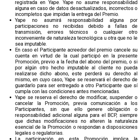
registrada en Yape. Yape no asume responsabilidad
alguna en caso de datos desactualizados, incorrectos o
incompletos que impidan la entrega del Premio.
Yape no asumirá responsabilidad alguna por
participaciones no recibidas debido a fallas de
transmisión, errores técnicos o cualquier otro
inconveniente de naturaleza tecnológica u otra que no le
sea imputable.
En caso el Participante acreedor del premio cancele su
cuenta en virtud de la cual participó en la presente
Promoción, previo a la fecha del abono del premio, o si
por algún otro hecho imputable al cliente no pueda
realizarse dicho abono, este perderá su derecho al
mismo, en cuyo caso, Yape se reservará el derecho de
guardarlo para ser entregado a otro Participante que sí
cumpla con las condiciones antes mencionadas.
Yape se reserva el derecho de modificar, suspender o
cancelar la Promoción, previa comunicación a los
Participantes, sin que ello genere obligación o
responsabilidad adicional alguna para el BCP, siempre
que dichas modificaciones no alteren la naturaleza
esencial de la Promoción o respondan a disposiciones
legales o regulatorias.
La participación en esta Promoción implica la