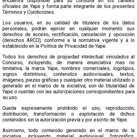
encuentra disponible para su consulta en los canales
oficiales de Yape y forma parte integrante de los presentes
Términos y Condiciones.
Los usuarios, en su calidad de titulares de los datos
personales, podrán ejercer en cualquier momento sus
derechos de acceso, rectificación, cancelación y oposición
(derechos ARCO), conforme a la normativa vigente y a lo
establecido en la Política de Privacidad de Yape.
Todos los derechos de propiedad intelectual vinculados al
Concurso, incluyendo, de manera enunciativa mas no
limitativa, la marca Yape, nombres comerciales, logotipos,
signos distintivos, contenidos audiovisuales, textos,
imágenes, piezas gráficas y cualquier otro material utilizado o
generado en el marco de la iniciativa, son de titularidad de
Yape o cuentan con las autorizaciones correspondientes para
su uso.
Queda expresamente prohibido el uso, reproducción,
distribución, transformación o explotación de dichos
contenidos sin la autorización previa y por escrito de Yape.
Asimismo, todo contenido generado en el marco de la
iniciativa, incluyendo material audiovisual, fotográfico,