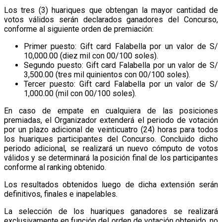
Los tres (3) huariques que obtengan la mayor cantidad de
votos válidos serán declarados ganadores del Concurso,
conforme al siguiente orden de premiación:
Primer puesto: Gift card Falabella por un valor de S/
10,000.00 (diez mil con 00/100 soles).
Segundo puesto: Gift card Falabella por un valor de S/
3,500.00 (tres mil quinientos con 00/100 soles).
Tercer puesto: Gift card Falabella por un valor de S/
1,000.00 (mil con 00/100 soles).
En caso de empate en cualquiera de las posiciones
premiadas, el Organizador extenderá el periodo de votación
por un plazo adicional de veinticuatro (24) horas para todos
los huariques participantes del Concurso. Concluido dicho
periodo adicional, se realizará un nuevo cómputo de votos
válidos y se determinará la posición final de los participantes
conforme al ranking obtenido.
Los resultados obtenidos luego de dicha extensión serán
definitivos, finales e inapelables.
La selección de los huariques ganadores se realizará
exclusivamente en función del orden de votación obtenido, no