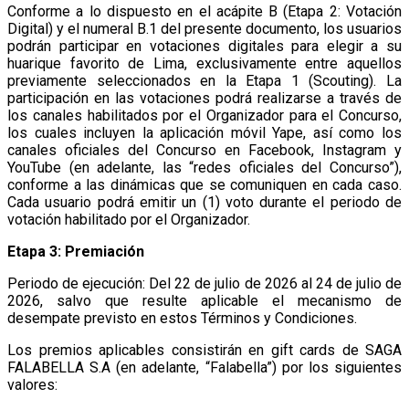
Conforme a lo dispuesto en el acápite B (Etapa 2: Votación
Digital) y el numeral B.1 del presente documento, los usuarios
podrán participar en votaciones digitales para elegir a su
huarique favorito de Lima, exclusivamente entre aquellos
previamente seleccionados en la Etapa 1 (Scouting). La
participación en las votaciones podrá realizarse a través de
los canales habilitados por el Organizador para el Concurso,
los cuales incluyen la aplicación móvil Yape, así como los
canales oficiales del Concurso en Facebook, Instagram y
YouTube (en adelante, las “redes oficiales del Concurso”),
conforme a las dinámicas que se comuniquen en cada caso.
Cada usuario podrá emitir un (1) voto durante el periodo de
votación habilitado por el Organizador.
Etapa 3: Premiación
Periodo de ejecución: Del 22 de julio de 2026 al 24 de julio de
2026, salvo que resulte aplicable el mecanismo de
desempate previsto en estos Términos y Condiciones.
Los premios aplicables consistirán en gift cards de SAGA
FALABELLA S.A (en adelante, “Falabella”) por los siguientes
valores: