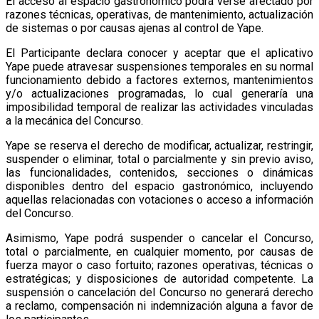
El acceso al espacio gastronómico podrá verse afectado por
razones técnicas, operativas, de mantenimiento, actualización
de sistemas o por causas ajenas al control de Yape.
El Participante declara conocer y aceptar que el aplicativo
Yape puede atravesar suspensiones temporales en su normal
funcionamiento debido a factores externos, mantenimientos
y/o actualizaciones programadas, lo cual generaría una
imposibilidad temporal de realizar las actividades vinculadas
a la mecánica del Concurso.
Yape se reserva el derecho de modificar, actualizar, restringir,
suspender o eliminar, total o parcialmente y sin previo aviso,
las funcionalidades, contenidos, secciones o dinámicas
disponibles dentro del espacio gastronómico, incluyendo
aquellas relacionadas con votaciones o acceso a información
del Concurso.
Asimismo, Yape podrá suspender o cancelar el Concurso,
total o parcialmente, en cualquier momento, por causas de
fuerza mayor o caso fortuito; razones operativas, técnicas o
estratégicas; y disposiciones de autoridad competente. La
suspensión o cancelación del Concurso no generará derecho
a reclamo, compensación ni indemnización alguna a favor de