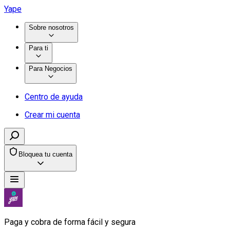
Yape
Sobre nosotros
Para ti
Para Negocios
Centro de ayuda
Crear mi cuenta
Bloquea tu cuenta
Paga y cobra de forma fácil y segura